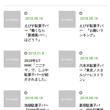
2018.08.16
2018.08.16
えびす駄菓子バ
えびす駄菓子バ
ー『働くなら
ー 『お願いラ
「新感覚バー」
ンキング』
はどう？』
2019.01.8
2018.08.16
2018年1/7
NHK「ごごナ
六本木駄菓子バ
マ」で、しぶや
ー『東京ノスタ
駄菓子バーが紹
ルジーレストラ
介されました。
ン』
2018.08.16
2018.08.16
池袋駄菓子バー
新宿駄菓子バ