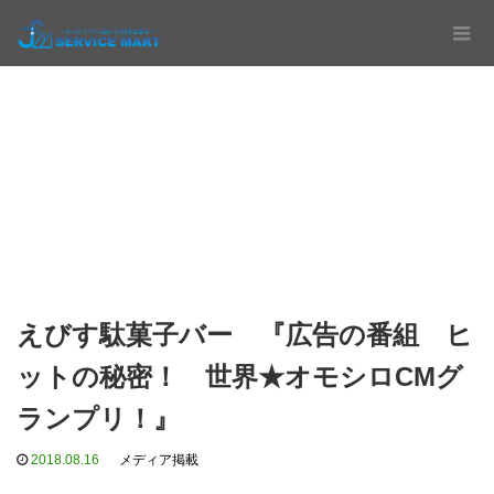
えびす駄菓子バー 『広告の番組 ヒ
ットの秘密！ 世界★オモシロCMグ
ランプリ！』
2018.08.16
メディア掲載