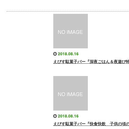
2018.08.16
えびす駄菓子バー『深夜ごはん＆夜遊び
2018.08.16
えびす駄菓子バー『快食快飲 子供の頃