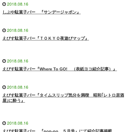
2018.08.16
しぶや駄菓子バー 『サンデージャポン』
2018.08.16
えびす駄菓子バー『ＴＯＫＹＯ夜遊びマップ』
2018.08.16
えびす駄菓子バー『Where To GO! （表紙ヨコ紹介記事）』
2018.08.16
えびす駄菓子バー『タイムスリップ気分を満喫 昭和｢レトロ居酒
屋｣に酔う』
2018.08.16
えびす駄菓子バー 『non-no ５月号』にて紹介記事掲載