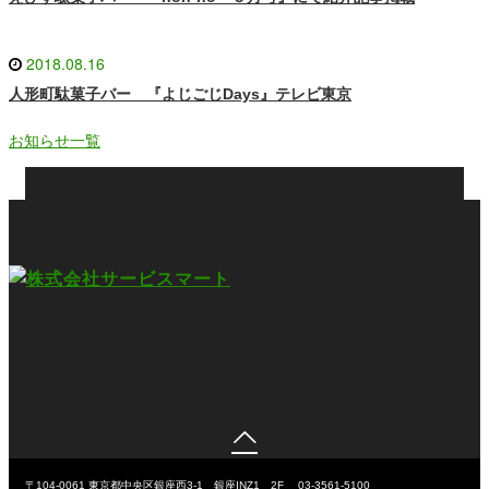
2018.08.16
人形町駄菓子バー 『よじごじDays』テレビ東京
お知らせ一覧

〒104-0061
東京都中央区銀座西3-1 銀座INZ1 2F
03-3561-5100