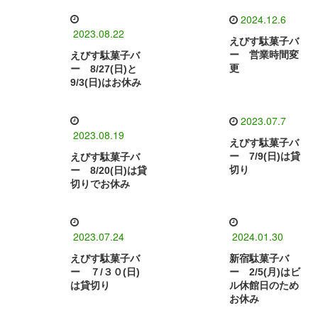
2024.12.6
2023.08.22
えびす駄菓子バ
ー 営業時間変
えびす駄菓子バ
更
ー 8/27(日)と
9/3(日)はお休み
2023.07.7
2023.08.19
えびす駄菓子バ
ー 7/9(日)は貸
えびす駄菓子バ
切り
ー 8/20(日)は貸
切りでお休み
2023.07.24
2024.01.30
えびす駄菓子バ
新宿駄菓子バ
ー ７/３０(日)
ー 2/5(月)はビ
は貸切り
ル休館日のため
お休み