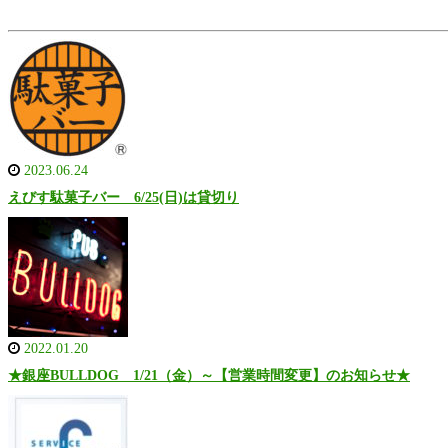
2023.06.24
えびす駄菓子バー 6/25(日)は貸切り
2022.01.20
★銀座BULLDOG 1/21（金）～【営業時間変更】のお知らせ★