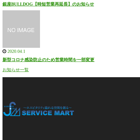
銀座BULLDOG【時短営業再延長】のお知らせ
2020.04.1
新型コロナ感染防止のため営業時間を一部変更
お知らせ一覧