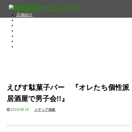
店舗紹介
メディア掲載
お知らせ
採用案内
FC募集
会社概要
お問い合わせ
えびす駄菓子バー 『オレたち個性派
居酒屋で男子会!!』
2018.08.16
メディア掲載