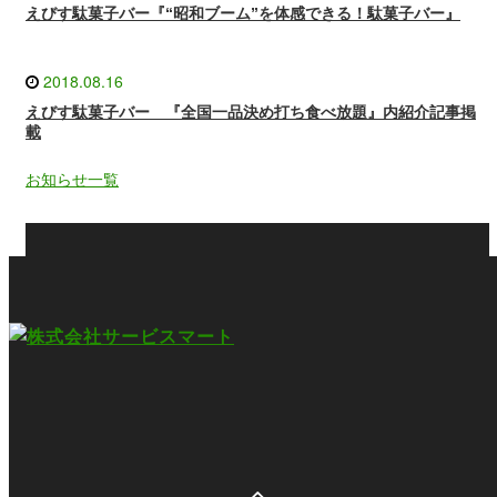
えびす駄菓子バー『“昭和ブーム”を体感できる！駄菓子バー』
2018.08.16
えびす駄菓子バー 『全国一品決め打ち食べ放題』内紹介記事掲
載
お知らせ一覧