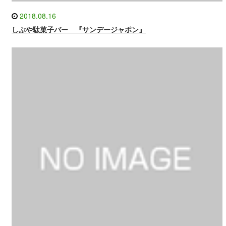
2018.08.16
しぶや駄菓子バー 『サンデージャポン』