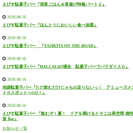
えびす駄菓子バー『深夜ごはん＆夜遊び特集パート２』
2018.08.16
えびす駄菓子バー『ほんとうにおいしい食べ放題』
2018.08.16
えびす駄菓子バー 『YAJIKITA ON THE ROAD』
2018.08.16
えびす駄菓子バー『HALCALIの場合 駄菓子バーでパラダイス☆』
2018.08.16
池袋駄菓子バー『ただ飲むだけじゃもの足りないっ！ アミューズメ
ト☆スポットへGO！』
2018.08.16
えびす駄菓子バー 『飲むぞ！夏！ ドアを開けるとそこは異空間 個
派 Bar』
お知らせ一覧