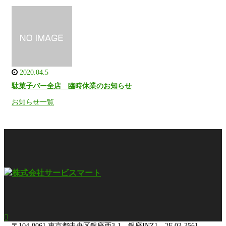
2020.04.5
駄菓子バー全店 臨時休業のお知らせ
お知らせ一覧

〒104-0061
東京都中央区銀座西3-1 銀座INZ1 2F
03-3561-