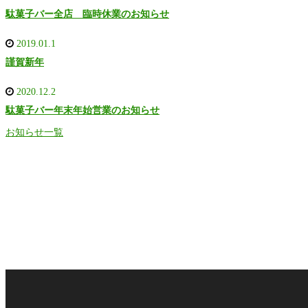
駄菓子バー全店 臨時休業のお知らせ
2019.01.1
謹賀新年
2020.12.2
駄菓子バー年末年始営業のお知らせ
お知らせ一覧