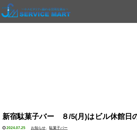
新宿駄菓子バー ８/5(月)はビル休館
2024.07.25
お知らせ
、
駄菓子バー