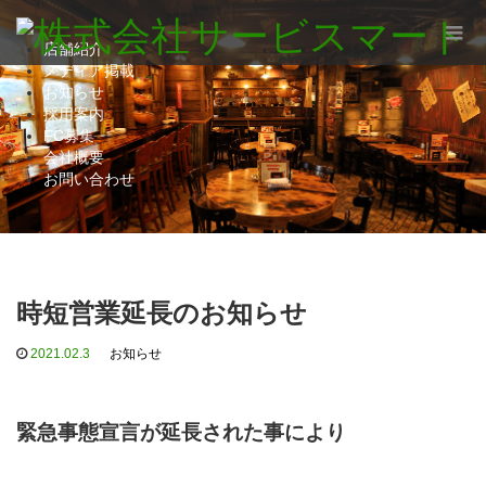
店舗紹介
メディア掲載
お知らせ
採用案内
FC募集
会社概要
お問い合わせ
時短営業延長のお知らせ
2021.02.3
お知らせ
緊急事態宣言が延長された事により