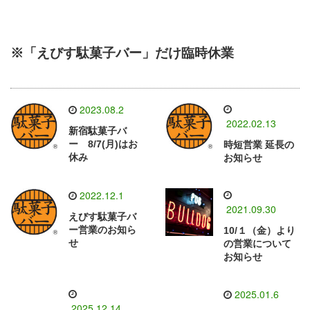
※「えびす駄菓子バー」だけ臨時休業
2023.08.2
2022.02.13
新宿駄菓子バ
ー 8/7(月)はお
時短営業 延長の
休み
お知らせ
2022.12.1
2021.09.30
えびす駄菓子バ
ー営業のお知ら
10/１（金）より
せ
の営業について
お知らせ
2025.01.6
2025.12.14