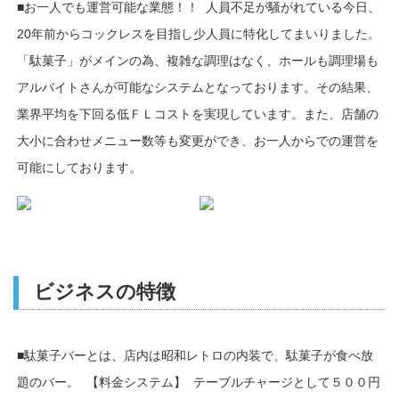
■お一人でも運営可能な業態！！ 人員不足が騒がれている今日、
20年前からコックレスを目指し少人員に特化してまいりました。
「駄菓子」がメインの為、複雑な調理はなく、ホールも調理場も
アルバイトさんが可能なシステムとなっております。その結果、
業界平均を下回る低ＦＬコストを実現しています。また、店舗の
大小に合わせメニュー数等も変更ができ、お一人からでの運営を
可能にしております。
ビジネスの特徴
■駄菓子バーとは、店内は昭和レトロの内装で、駄菓子が食べ放
題のバー。 【料金システム】 テーブルチャージとして５００円