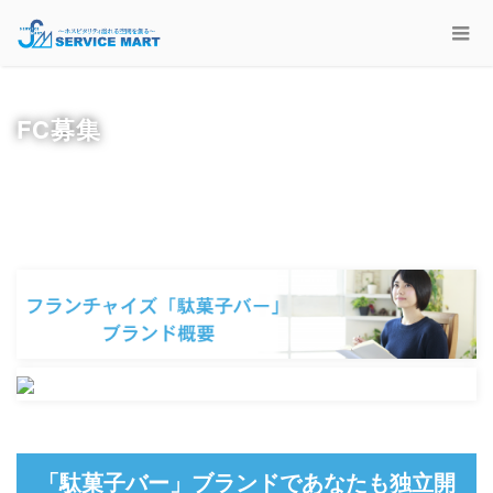
FC募集
「駄菓子バー」ブランドであなたも独立開