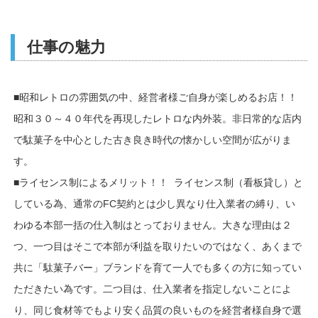
仕事の魅力
■昭和レトロの雰囲気の中、経営者様ご自身が楽しめるお店！！
昭和３０～４０年代を再現したレトロな内外装。非日常的な店内
で駄菓子を中心とした古き良き時代の懐かしい空間が広がりま
す。
■ライセンス制によるメリット！！ ライセンス制（看板貸し）と
している為、通常のFC契約とは少し異なり仕入業者の縛り、い
わゆる本部一括の仕入制はとっておりません。大きな理由は２
つ、一つ目はそこで本部が利益を取りたいのではなく、あくまで
共に「駄菓子バー」ブランドを育て一人でも多くの方に知ってい
ただきたい為です。二つ目は、仕入業者を指定しないことによ
り、同じ食材等でもより安く品質の良いものを経営者様自身で選