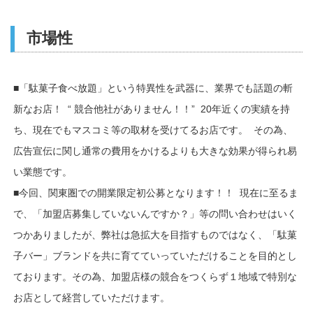
市場性
■「駄菓子食べ放題」という特異性を武器に、業界でも話題の斬
新なお店！ “ 競合他社がありません！！” 20年近くの実績を持
ち、現在でもマスコミ等の取材を受けてるお店です。 その為、
広告宣伝に関し通常の費用をかけるよりも大きな効果が得られ易
い業態です。
■今回、関東圏での開業限定初公募となります！！ 現在に至るま
で、「加盟店募集していないんですか？」等の問い合わせはいく
つかありましたが、弊社は急拡大を目指すものではなく、「駄菓
子バー」ブランドを共に育てていっていただけることを目的とし
ております。その為、加盟店様の競合をつくらず１地域で特別な
お店として経営していただけます。