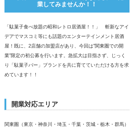
業してみませんか！！
「駄菓子食べ放題の昭和レトロ居酒屋！！」 斬新なアイ
デアでマスコミ等にも話題のエンターテインメント居酒
屋！既に、2店舗の加盟店があり、今回は”関東圏での開
業”限定の初公募を行います。急拡大は目指さず、じっく
り「駄菓子バー」ブランドを共に育てていただける方を求
めています！！
開業対応エリア
関東圏（東京・神奈川・埼玉・千葉・茨城・栃木・群馬）