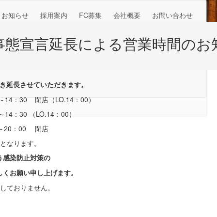
お知らせ
採用案内
FC募集
会社概要
お問い合わせ
急事態宣言延長による営業時間のお
き続き延長させていただきます。
4：30 閉店（LO.14：00）
：30 （LO.14：00）
0：00 閉店
ルとなります。
う
感染防止対策の
しくお願い申し上げます。
はしておりません。