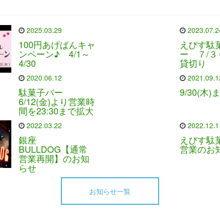
2025.03.29
2023.07.2
100円あげぱんキャ
えびす駄
ンペーン♪ 4/1～
ー ７/３
4/30
貸切り
2020.06.12
2021.09.1
駄菓子バー
9/30(木
6/12(金)より営業時
間を23:30まで拡大
2022.03.22
2022.12.1
銀座
えびす駄
BULLDOG【通常
営業のお
営業再開】のお知
らせ
お知らせ一覧